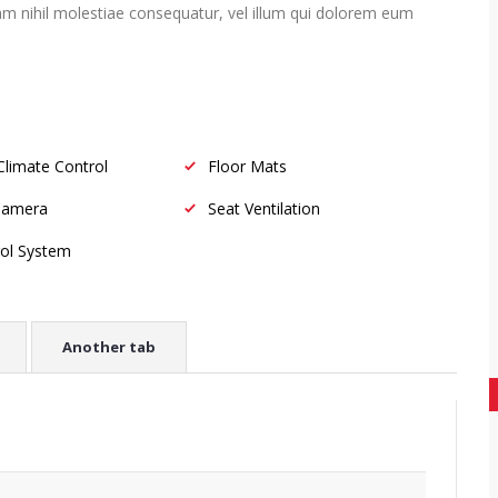
uam nihil molestiae consequatur, vel illum qui dolorem eum
Climate Control
Floor Mats
Camera
Seat Ventilation
rol System
Another tab