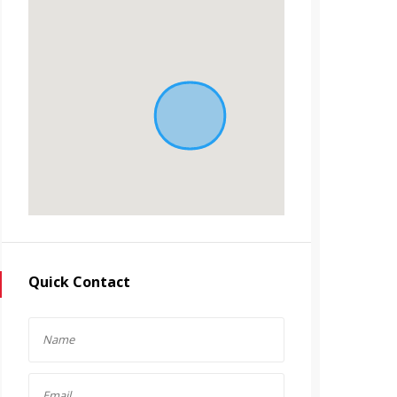
Quick Contact