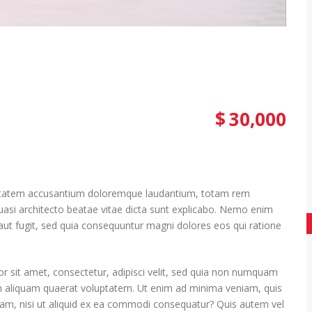
$
30,000
oluptatem accusantium doloremque laudantium, totam rem
quasi architecto beatae vitae dicta sunt explicabo. Nemo enim
aut fugit, sed quia consequuntur magni dolores eos qui ratione
 sit amet, consectetur, adipisci velit, sed quia non numquam
m aliquam quaerat voluptatem. Ut enim ad minima veniam, quis
sam, nisi ut aliquid ex ea commodi consequatur? Quis autem vel