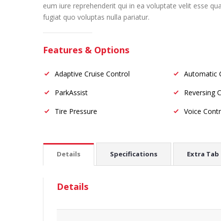
eum iure reprehenderit qui in ea voluptate velit esse q
fugiat quo voluptas nulla pariatur.
Features & Options
Adaptive Cruise Control
Automatic 
ParkAssist
Reversing 
Tire Pressure
Voice Cont
Details
Specifications
Extra Tab
Details