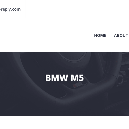
reply.com
HOME
ABOUT
BMW M5