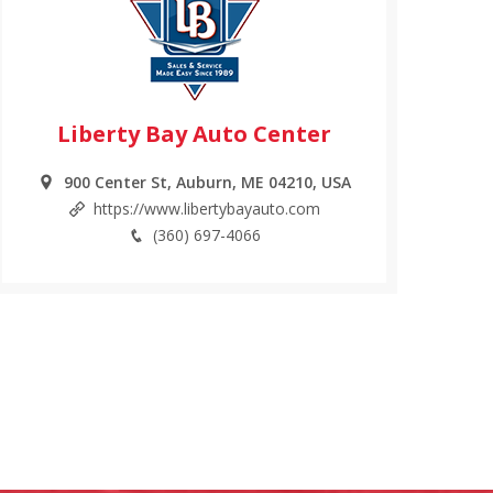
Liberty Bay Auto Center
900 Center St, Auburn, ME 04210, USA
https://www.libertybayauto.com
(360) 697-4066