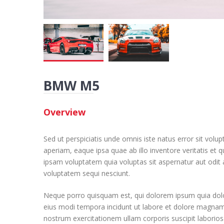
BMW M5
Overview
Sed ut perspiciatis unde omnis iste natus error sit v
aperiam, eaque ipsa quae ab illo inventore veritatis et 
ipsam voluptatem quia voluptas sit aspernatur aut odit 
voluptatem sequi nesciunt.
Neque porro quisquam est, qui dolorem ipsum quia dolor
eius modi tempora incidunt ut labore et dolore magna
nostrum exercitationem ullam corporis suscipit laborio